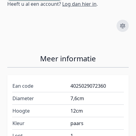
Heeft u al een account?
Log dan hier in
.
Meer informatie
Ean code
4025029072360
Diameter
7,6cm
Hoogte
12cm
Kleur
paars
Lont
1