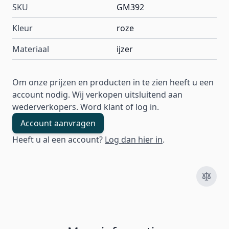
SKU
GM392
Kleur
roze
Materiaal
ijzer
Om onze prijzen en producten in te zien heeft u een
account nodig. Wij verkopen uitsluitend aan
wederverkopers. Word klant of log in.
Account aanvragen
Heeft u al een account?
Log dan hier in
.