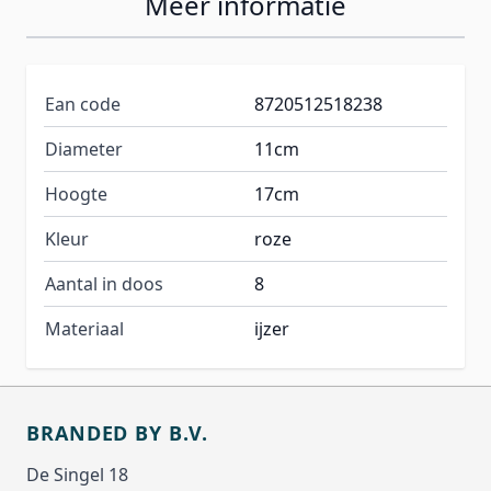
Meer informatie
Ean code
8720512518238
Diameter
11cm
Hoogte
17cm
Kleur
roze
Aantal in doos
8
Materiaal
ijzer
BRANDED BY B.V.
De Singel 18