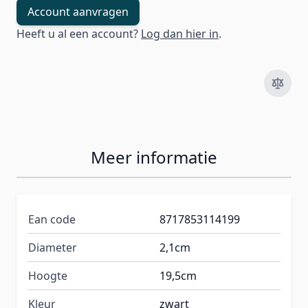
Account aanvragen
Heeft u al een account?
Log dan hier in
.
Meer informatie
Ean code
8717853114199
Diameter
2,1cm
Hoogte
19,5cm
Kleur
zwart