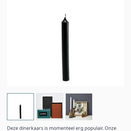
View larger image
View larger image
View larger image
Deze dinerkaars is momenteel erg populair. Onze